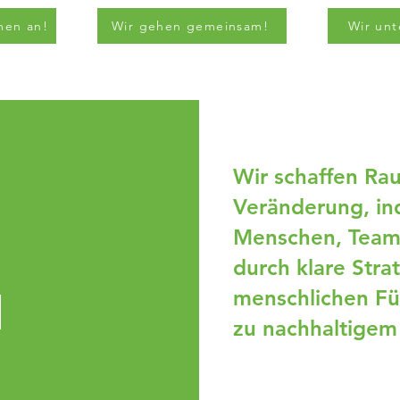
men an!
Wir gehen gemeinsam!
Wir unt
Wir schaffen Rau
Veränderung, in
Menschen, Team
durch klare Stra
n
menschlichen Fü
zu nachhaltigem 