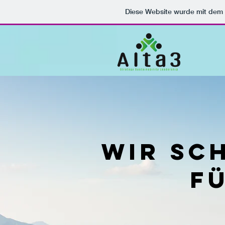
Diese Website wurde mit de
Wir Sc
f