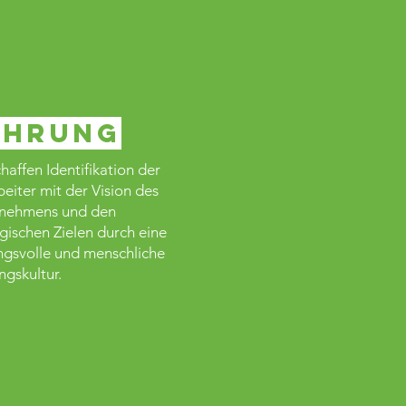
ührung
haffen Identifikation der
eiter mit der Vision des
nehmens und den
egischen Zielen durch eine
ngsvolle und menschliche
ngskultur.