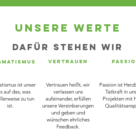
Unsere Werte
Dafür stehen wir
Vertrauen
Passi
gmatismus
tismus ist unser
Vertrauen heißt, wir
Passion ist Herz
s auf das, was
verlassen uns
Tatkraft in un
llerweise zu tun
aufeinander, erfüllen
Projekten mit
ist.
unsere Vereinbarungen
Qualitätsansp
und geben und
wünschen ehrliches
Feedback.