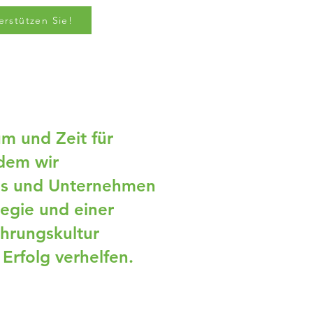
erstützen Sie!
m und Zeit für
dem wir
s und Unternehmen
tegie und einer
hrungskultur
Erfolg verhelfen.