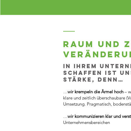
Raum und Z
Veränderu
in Ihrem Unter
schaffen ist u
Stärke, denn…
…
wir krempeln die Ärmel hoch
– w
klare und zeitlich überschaubare (Vo
Umsetzung. Pragmatisch, bodenstän
…
wir kommunizieren klar und vers
Unternehmensbereichen