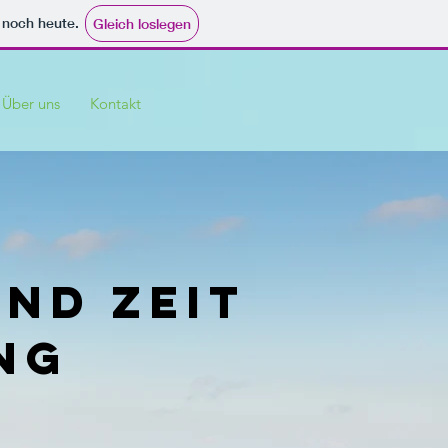
e noch heute.
Gleich loslegen
Über uns
Kontakt
nd Zeit
ng