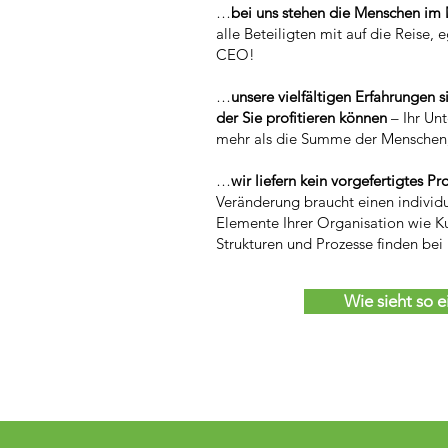
…
bei uns stehen die Menschen im 
alle Beteiligten mit auf die Reise, 
CEO!
…
unsere vielfältigen Erfahrungen 
der Sie profitieren können
– Ihr Un
mehr als die Summe der Menschen, 
…
wir liefern kein vorgefertigtes P
Veränderung braucht einen individ
Elemente Ihrer Organisation wie Ku
Strukturen und Prozesse finden bei
Wie sieht so e