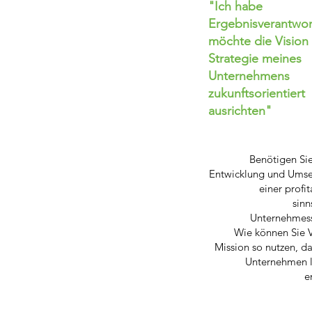
"Ich habe
Ergebnisverantwo
möchte die Vision
Strategie meines
Unternehmens
zukunftsorientiert
ausrichten"
Benötigen Sie
Entwicklung und Umse
einer profi
sinn
Unternehmess
Wie können Sie V
Mission so nutzen, das
Unternehmen l
e