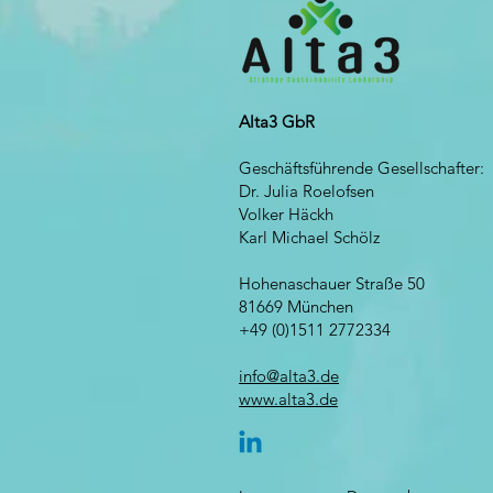
Alta3 GbR
Geschäftsführende Gesellschafter:
Dr. Julia Roelofsen
Volker Häckh
Karl Michael Schölz
Hohenaschauer Straße 50
81669 München
+49 (0)1511 2772334
info@alta3.de
www.alta3.de