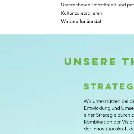
Unternehmen sinnstiftend und pro
Kultur zu etablieren.
Wir sind für Sie da!
Unsere T
Strateg
Wir unterstützen bei d
Entwicklung und Umse
einer Strategie durch d
Kombination der Visio
der Innovationskraft d