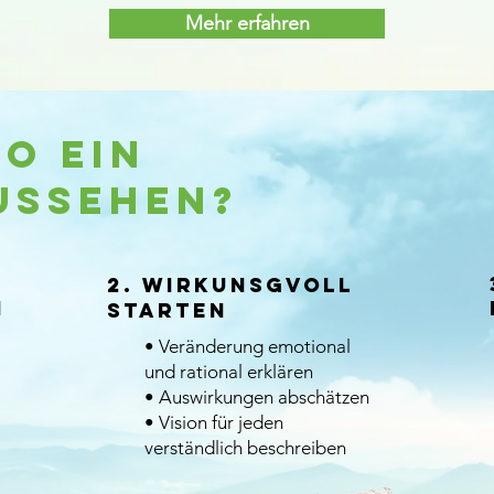
Mehr erfahren
o ein
ussehen?
2. Wirkunsgvoll
n
starten
• Veränderung emotional
und rational erklären
• Auswirkungen abschätzen
• Vision für jeden
verständlich beschreiben