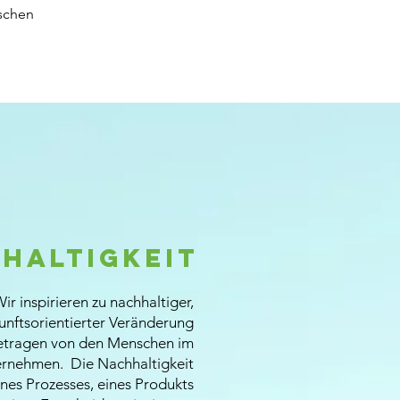
ischen
haltigkeit
ir inspirieren zu nachhaltiger,
unftsorientierter Veränderung
etragen von den Menschen im
rnehmen. Die Nachhaltigkeit
ines Prozesses, eines Produkts