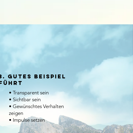
3. Gutes Beispiel
führt
• Transparent sein
• Sichtbar sein
• Gewünschtes Verhalten
zeigen
• Impulse setzen