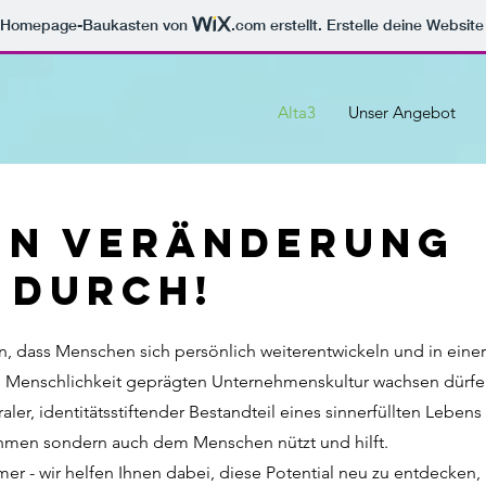
m Homepage-Baukasten von
.com
erstellt. Erstelle deine Websit
Alta3
Unser Angebot
en Veränderung
 durch!
n, dass Menschen sich persönlich weiterentwickeln und in eine
Menschlichkeit geprägten Unternehmenskultur wachsen dürfe
aler, identitätsstiftender Bestandteil eines sinnerfüllten Lebens 
ehmen sondern auch dem Menschen nützt und hilft.
mer - wir helfen
Ihnen dabei, diese Potential neu zu entdecken, 